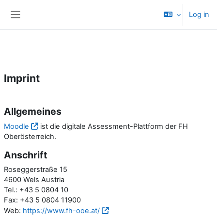
Skip to main content
Log in
Side panel
Imprint
Allgemeines
Moodle
ist die digitale Assessment-Plattform der FH
Oberösterreich.
Anschrift
Roseggerstraße 15
4600 Wels Austria
Tel.: +43 5 0804 10
Fax: +43 5 0804 11900
Web:
https://www.fh-ooe.at/