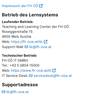
Impressum der FH OÖ
Betrieb des Lernsystems
Laufender Betrieb:
Teaching and Learning Center der FH OÖ
Roseggerstraße 15
4600 Wels Austria
Web:
https://fh-ooe.at/tlc
Support-Mail:
tlc@fh-ooe.at
Technischer Betrieb:
FH OÖ IT GMBH
Tel.: +43 5 0804 15000
Web:
https://www.fh-ooe.at/it/
IT Service Desk:
servicedesk@fh-ooe.at
Supportadresse
tlc@fh-ooe.at